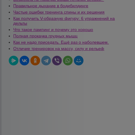
Правильное дыхание в бодибилдинге
Частые ошибки тренинга спины и их решения
Как получить V-образную фигуру: 6 упражнений на
дельты
Что такое пампинг и почему это хорошо
Полная прокачка грудных мышц
Как не надо приседать. Ещё раз о наболевшем.
Отличие тренировок на массу, силу и рельеф