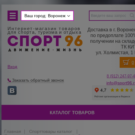
Ваш город:
Воронеж
Интернет-магазин товаров
Доставка в г. Вороне
для спорта, туризма и отдыха
по предоплате 100
получении на склад
ТК КИ
ул. Холмистая, 1 
Вход
8 (912) 247-
9
7-
Заказать обратный звонок
info@sport96.
КАТАЛОГ ТОВАРОВ
Главная
|
Спорттовары каталог
|