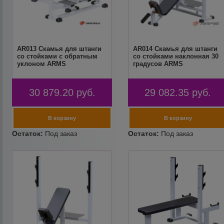
AR013 Скамья для штанги
AR014 Скамья для штанги
со стойками с обратным
со стойками наклонная 30
уклоном ARMS
градусов ARMS
30 879.20
руб.
29 082.35
руб.