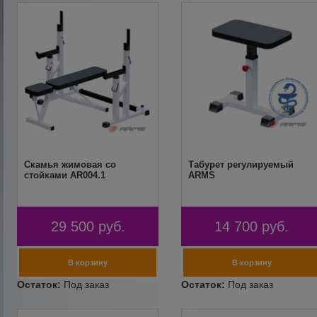
Скамья жимовая со
Табурет регулируемый
стойками AR004.1
ARMS
29 500
руб.
14 700
руб.