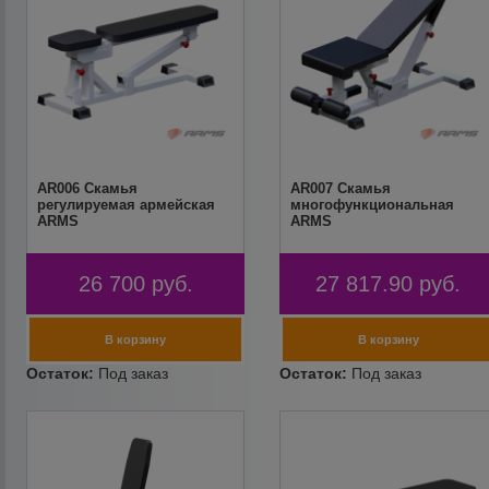
AR006 Скамья
AR007 Скамья
регулируемая армейская
многофункциональная
ARMS
ARMS
26 700
руб.
27 817.90
руб.