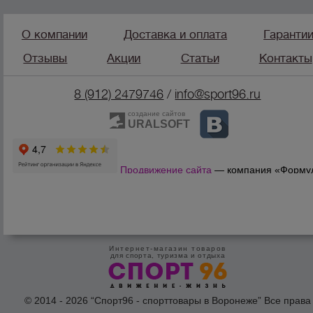
О компании
Доставка и оплата
Гаранти
Отзывы
Акции
Статьи
Контакты
8 (912) 2479746
/
info@sport96.ru
создание сайтов
URALSOFT
Продвижение сайта
— компания «Форму
Продаж»
Интернет-магазин товаров
для спорта, туризма и отдыха
© 2014 - 2026 “Спорт96 - спорттовары в Воронеже” Все права
защишены /
Оферта
/
Согласие на обработку персональных дан