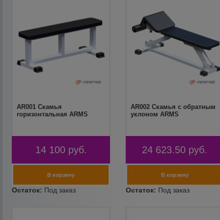
AR001 Скамья
AR002 Скамья с обратным
горизонтальная ARMS
уклоном ARMS
14 100
руб.
24 623.50
руб.