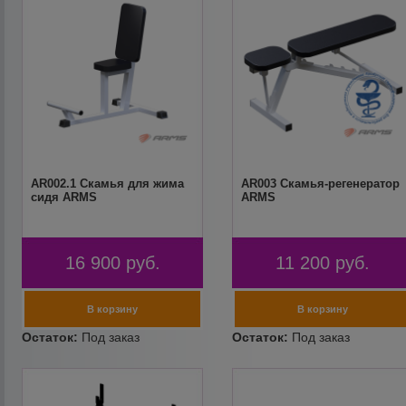
AR002.1 Скамья для жима
AR003 Скамья-регенератор
сидя ARMS
ARMS
16 900
руб.
11 200
руб.