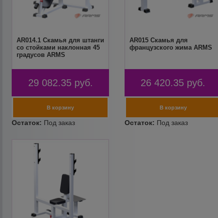
AR014.1 Скамья для штанги
AR015 Скамья для
со стойками наклонная 45
французского жима ARMS
градусов ARMS
29 082.35
руб.
26 420.35
руб.