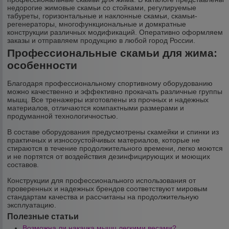
недорогие жимовые скамьи со стойками, регулируемые
табуреты, горизонтальные и наклонные скамьи, скамьи-
регенераторы, многофункциональные и домкратные
конструкции различных модификаций. Оперативно оформляем
заказы и отправляем продукцию в любой город России.
Профессиональные скамьи для жима:
особенности
Благодаря профессиональному спортивному оборудованию
можно качественно и эффективно прокачать различные группы
мышц. Все тренажеры изготовлены из прочных и надежных
материалов, отличаются компактными размерами и
продуманной технологичностью.
В составе оборудования предусмотрены скамейки и спинки из
практичных и износоустойчивых материалов, которые не
стираются в течение продолжительного времени, легко моются
и не портятся от воздействия дезинфицирующих и моющих
составов.
Конструкции для профессионального использования от
проверенных и надежных брендов соответствуют мировым
стандартам качества и рассчитаны на продолжительную
эксплуатацию.
Полезные статьи
Возможна ли накачка мышц легкими весами?