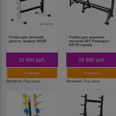
Стойка для гантелей,
Стойка для хранения
дисков, грифов AR105
гантелей DFC Powergym
RA778 черная
25 800
руб.
29 990
руб.