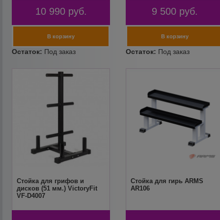
10 990
руб.
9 500
руб.
Стойка для грифов и
Стойка для гирь ARMS
дисков (51 мм.) VictoryFit
AR106
VF-D4007