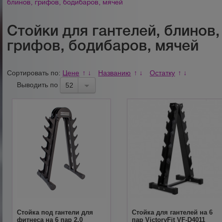
блинов, грифов, бодибаров, мячей
Стойки для гантелей, блинов,
грифов, бодибаров, мячей
Сортировать по:
Цене
Названию
Остатку
↑
↓
↑
↓
↑
↓
Выводить по
52
Стойка под гантели для
Стойка для гантелей на 6
фитнеса на 6 пар 2.0
пар VictoryFit VF-D4011