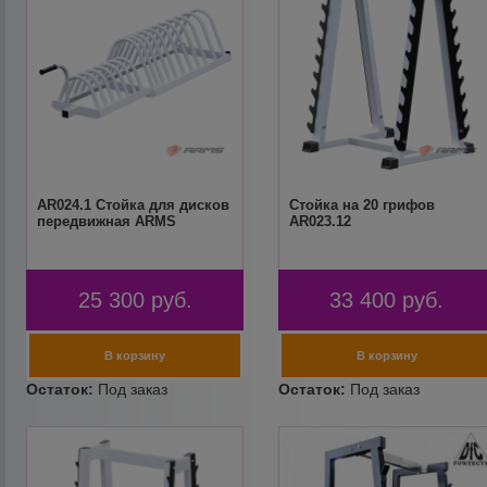
AR024.1 Стойка для дисков
Стойка на 20 грифов
передвижная ARMS
AR023.12
25 300
руб.
33 400
руб.