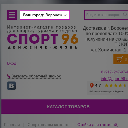
Ваш город:
Воронеж
Интернет-магазин товаров
Доставка в г. Вороне
для спорта, туризма и отдыха
по предоплате 100
получении на склад
ТК КИ
ул. Холмистая, 1 
Вход
8 (912) 247-
9
7-
Заказать обратный звонок
info@sport96.
КАТАЛОГ ТОВАРОВ
Главная
|
Спорттовары каталог
|
Стойки для гантелей,