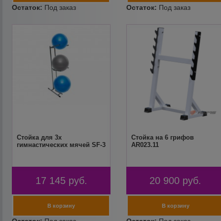
Стойка для 3х
Стойка на 6 грифов
гимнастических мячей SF-3
AR023.11
17 145
руб.
20 900
руб.