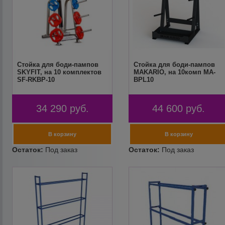
Стойка для боди-пампов
Стойка для боди-пампов
SKYFIT, на 10 комплектов
MAKARIO, на 10комп MA-
SF-RKBP-10
BPL10
34 290
руб.
44 600
руб.