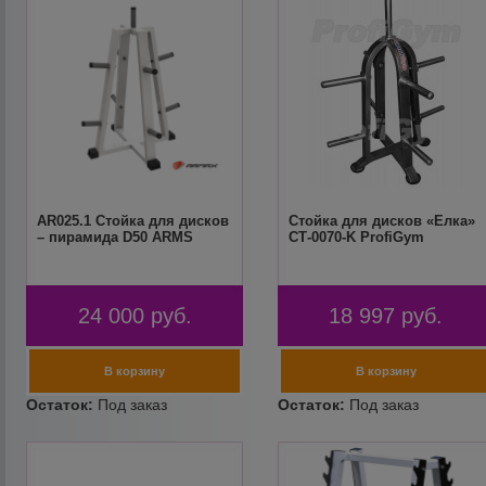
AR025.1 Стойка для дисков
Стойка для дисков «Елка»
– пирамида D50 ARMS
СТ-0070-K ProfiGym
24 000
руб.
18 997
руб.