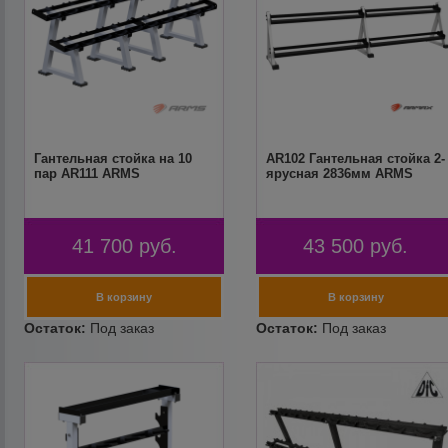
Гантельная стойка на 10
AR102 Гантельная стойка 2-
пар AR111 ARMS
ярусная 2836мм ARMS
41 700
руб.
43 500
руб.