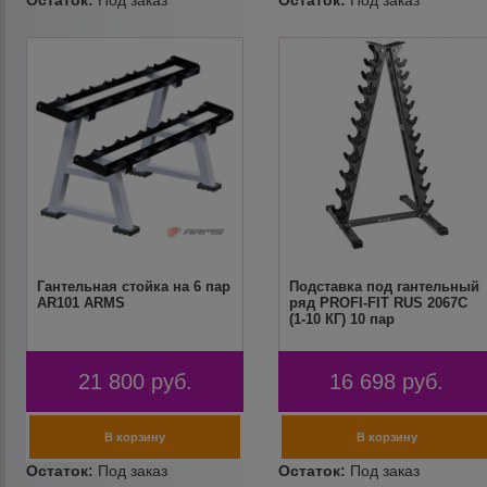
Гантельная стойка на 6 пар
Подставка под гантельный
AR101 ARMS
ряд PROFI-FIT RUS 2067C
(1-10 КГ) 10 пар
21 800
руб.
16 698
руб.