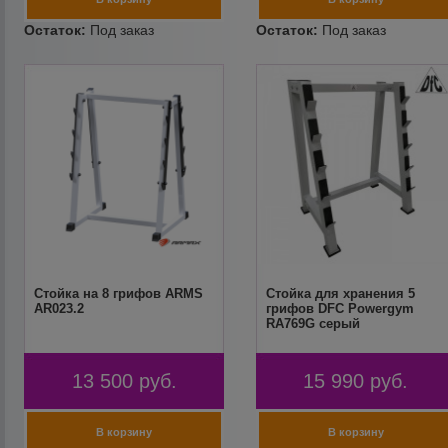
Стойка на 8 грифов ARMS
Стойка для хранения 5
AR023.2
грифов DFC Powergym
RA769G серый
13 500
руб.
15 990
руб.