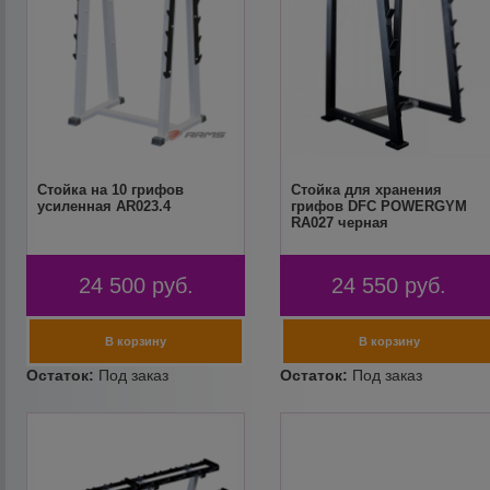
Стойка на 10 грифов
Стойка для хранения
усиленная AR023.4
грифов DFC POWERGYM
RA027 черная
24 500
руб.
24 550
руб.