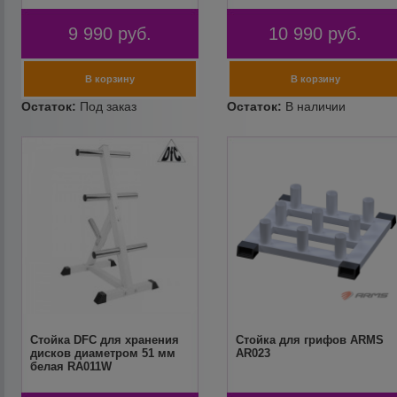
9 990
руб.
10 990
руб.
Стойка DFC для хранения
Стойка для грифов ARMS
дисков диаметром 51 мм
AR023
белая RA011W