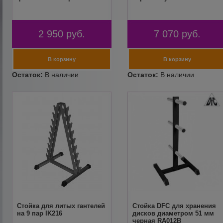
2 950
руб.
7 070
руб.
Cтойка для литых гантелей
Стойка DFC для хранения
на 9 пар IK216
дисков диаметром 51 мм
черная RA012B