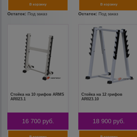
Стойка на 10 грифов ARMS
Стойка на 12 грифов
AR023.1
AR023.10
16 700
руб.
18 900
руб.