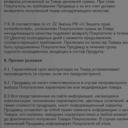
возврата уплаченной за Товар денежной суммы. При этом
Покупатель по требованию Продавца и за его счет должен
возвратить полученный товар ненадлежащего качества.
7.9. В соответствии со ст. 22 Закона РФ «О Защите прав
потребителей», уплаченная Покупателем сумма за Товар
ненадлежащего качества подлежит возврату Покупателю в течен
10 (Десяти) календарных дней с момента предъявления
соответствующего требования. Претензии по качеству Товара мо
быть предъявлены Покупателем Продавцу в течение срока
годности ингредиентов, входящих в состав Продукта.
8. Прочие условия
8.1. Гарантийный срок эксплуатации на Товар устанавливает
производитель (в случае, если это предусмотрено).
8.2. Продавец не несет ответственности в случае неправильного
выбора Покупателем характеристик или модификации товара.
8.3 Вся представленная на сайте информация, касающаяся
комплектации, технических характеристик, цветовых сочетаний, 
также стоимости продукции, носит информационный характер.
Продавец оставляет за собой право изменять информацию о це
Товара, его наличии, заводских характеристиках в любой момент
до фактического получения Товара Покупателем. В случае нали
изменений Продавец информирует Покупателя об этом.