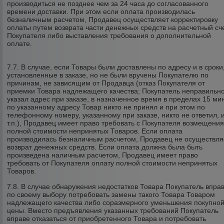
производиться не позднее чем за 24 часа до согласованного
времени доставки. При этом если оплата производилась
безналичным расчетом, Продавец осуществляет корректировку
оплаты путем возврата части денежных средств на расчетный сч
Покупателя либо выставления требования о дополнительной
оплате.
7.7. В случае, если Товары были доставлены по адресу и в сроки
установленные в заказе, но не были вручены Покупателю по
причинам, не зависящим от Продавца (отказ Покупателя от
приемки Товара надлежащего качества; Покупатель неправильн
указал адрес при заказе, в назначенное время в пределах 15 ми
по указанному адресу Товар никто не принял и при этом по
телефонному номеру, указанному при заказе, никто не ответил, 
т.п.), Продавец имеет право требовать с Покупателя возмещени
полной стоимости непринятых Товаров. Если оплата
производилась безналичным расчетом, Продавец не осуществля
возврат денежных средств. Если оплата должна была быть
произведена наличным расчетом, Продавец имеет право
требовать от Покупателя оплату полной стоимости непринятых
Товаров.
7.8. В случае обнаружения недостатков Товара Покупатель впра
по своему выбору потребовать замены такого Товара Товаром
надлежащего качества либо соразмерного уменьшения покупно
цены. Вместо предъявления указанных требований Покупатель
вправе отказаться от приобретенного Товара и потребовать