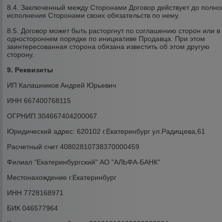
8.4. Заключенный между Сторонами Договор действует до полно
исполнения Сторонами своих обязательств по нему.
8.5. Договор может быть расторгнут по соглашению сторон или в
одностороннем порядке по инициативе Продавца. При этом
заинтересованная сторона обязана известить об этом другую
сторону.
9. Реквизиты
ИП Калашников Андрей Юрьевич
ИНН 667400768115
ОГРНИП 304667404200067
Юридический адрес: 620102 г.Екатеринбург ул.Радищева,61
Расчетный счет 40802810738370000459
Филиал "Екатеринбургский" АО "АЛЬФА-БАНК"
Местонахождение г.Екатеринбург
ИНН 7728168971
БИК 046577964