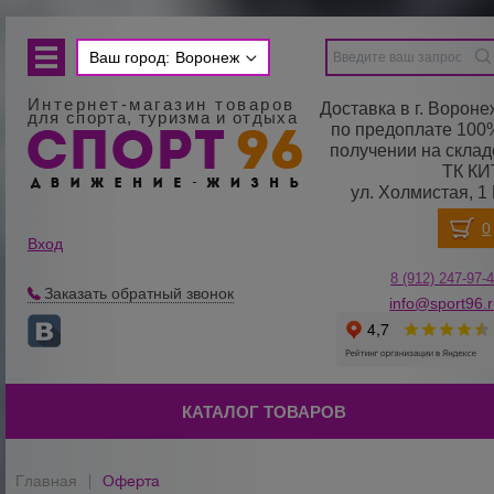
Ваш город:
Воронеж
Интернет-магазин товаров
Доставка в г. Вороне
для спорта, туризма и отдыха
по предоплате 100
получении на склад
ТК КИ
ул. Холмистая, 1 
Вход
8 (912) 247-
9
7-
Заказать обратный звонок
info@sport96.
КАТАЛОГ ТОВАРОВ
Главная
|
Оферта