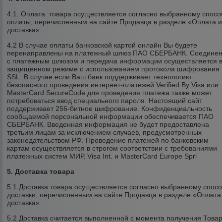
4.1. Оплата товара осуществляется согласно выбранному спосо
оплаты, перечисленным на сайте Продавца в разделе «Оплата 
доставка».
4.2 В случае оплаты банковской картой онлайн Вы будете
перенаправлены на платежный шлюз ПАО СБЕРБАНК. Соедине
с платежным шлюзом и передача информации осуществляется 
защищенном режиме с использованием протокола шифрования
SSL. В случае если Ваш банк поддерживает технологию
безопасного проведения интернет-платежей Verified By Visa или
MasterCard SecureCode для проведения платежа также может
потребоваться ввод специального пароля. Настоящий сайт
поддерживает 256-битное шифрование. Конфиденциальность
сообщаемой персональной информации обеспечивается ПАО
СБЕРБАНК. Введенная информация не будет предоставлена
третьим лицам за исключением случаев, предусмотренных
законодательством РФ. Проведение платежей по банковским
картам осуществляется в строгом соответствии с требованиями
платежных систем МИР, Visa Int. и MasterCard Europe Sprl
5. Доставка товара
5.1 Доставка товара осуществляется согласно выбранному спос
доставки, перечисленным на сайте Продавца в разделе «Оплата
доставка».
5.2 Доставка считается выполненной с момента получения Това