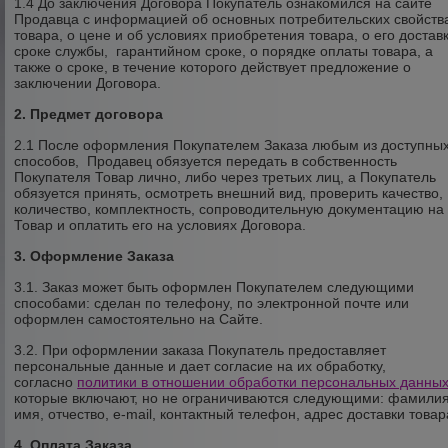
1.4 До заключения Договора Покупатель ознакомился на сайте
Продавца с информацией об основных потребительских свойств
товара, о цене и об условиях приобретения товара, о его доставк
сроке службы, гарантийном сроке, о порядке оплаты товара, а
также о сроке, в течение которого действует предложение о
заключении Договора.
2. Предмет договора
2.1 После оформления Покупателем Заказа любым из доступны
способов, Продавец обязуется передать в собственность
Покупателя Товар лично, либо через третьих лиц, а Покупатель
обязуется принять, осмотреть внешний вид, проверить качество,
количество, комплектность, сопроводительную документацию на
Товар и оплатить его на условиях Договора.
3. Оформление Заказа
3.1. Заказ может быть оформлен Покупателем следующими
способами: сделан по телефону, по электронной почте или
оформлен самостоятельно на Сайте.
3.2. При оформлении заказа Покупатель предоставляет
персональные данные и дает согласие на их обработку,
согласно
политики в отношении обработки персональных данны
которые включают, но не ограничиваются следующими: фамилия
имя, отчество, e-mail, контактный телефон, адрес доставки товар
4. Оплата Заказа