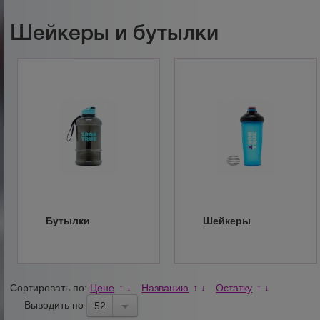
Шейкеры и бутылки
Бутылки
Шейкеры
Сортировать по:
Цене
Названию
Остатку
↑
↓
↑
↓
↑
↓
Выводить по
52