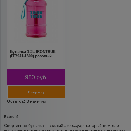
Бутылка 1.3L IRONTRUE
(ITB941-1300) розовый
980
руб.
Всего: 9
Спортивная бутылка – важный аксессуар, который помогает
восполнять потери жидкости в организме во время тренировки