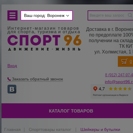
Ваш город:
Воронеж
Интернет-магазин товаров
Доставка в г. Вороне
для спорта, туризма и отдыха
по предоплате 100
получении на склад
ТК КИ
ул. Холмистая, 1 
Вход
8 (912) 247-
9
7-
Заказать обратный звонок
info@sport96.
КАТАЛОГ ТОВАРОВ
Главная
|
Спорттовары каталог
|
Шейкеры и бутылки