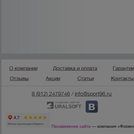
О компании
Доставка и оплата
Гаранти
Отзывы
Акции
Статьи
Контакты
8 (912) 2479746
/
info@sport96.ru
создание сайтов
URALSOFT
Продвижение сайта
— компания «Форму
Продаж»