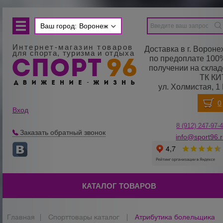
Ваш город:
Воронеж
Интернет-магазин товаров
Доставка в г. Вороне
для спорта, туризма и отдыха
по предоплате 100
получении на склад
ТК КИ
ул. Холмистая, 1 
Вход
8 (912) 247-
9
7-
Заказать обратный звонок
info@sport96.
КАТАЛОГ ТОВАРОВ
Главная
|
Спорттовары каталог
|
Атрибутика болельщика