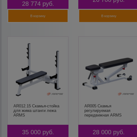
28 774
руб.
В корзину
В корзину
AR012.15 Скамья-стойка
AR005 Скамья
для жима штанги лежа
регулируемая
ARMS
передвижная ARMS
35 000
руб.
28 000
руб.