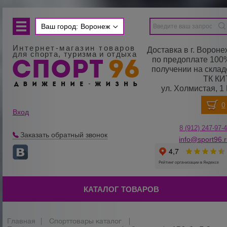
Ваш город:
Воронеж
Интернет-магазин товаров
Доставка в г. Вороне
для спорта, туризма и отдыха
по предоплате 100
получении на склад
ТК КИ
ул. Холмистая, 1 
Вход
8 (912) 247-
9
7-
Заказать обратный звонок
info@sport96.
КАТАЛОГ ТОВАРОВ
Главная
|
Спорттовары каталог
|