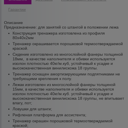
Гарантии
Описание
Предназначение:
для занятий со штангой в положении лежа
Конструкция тренажера изготовлена из профиля
80х40х2мм
Тренажер окрашивается порошковой термоотверждаемой
краской.
Сидение изготовлено из многослойной фанеры толщиной
18мм, в качестве наполнителя и обивки используется
изолон плотностью 40кг/м.куб, устойчивый к усадке и
высококачественная винилискожа 18 группы.
Тренажер оснащен амортизирующими подпятниками не
требующими крепления к полу.
Лежак изготовлен из многослойной фанеры толщиной
15мм, в качестве наполнителя и обивки используется
изолон плотностью 40кг/м.куб. устойчивый к усадке и
высококачественная винилискожа 18 группы, не впитывает
влагу, пот;
Ловушки для штанги;
Рифленая платформа для ассистента;
Тренажер окрашен порошковой термоотверждаемой
краской;