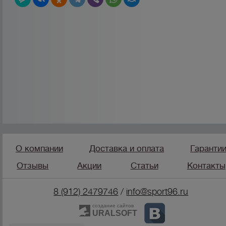
О компании
Доставка и оплата
Гаранти
Отзывы
Акции
Статьи
Контакты
8 (912) 2479746
/
info@sport96.ru
создание сайтов
URALSOFT