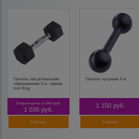
Гантель гексагональная
Гантель чугунная 4 кг
обрезиненная 3 кг, черная
Iron King
Старая цена:
1 345
руб.
1 150
руб.
1 035
руб.
В корзину
В корзину