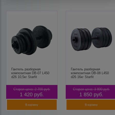
Гантель разборная
Гантель разборная
композитная DB-07 L450
композитная DB-08 L450
d26 10,5кг Starfit
d26 16кг Starfit
Старая цена:
2 700
руб.
Старая цена:
3 800
руб.
1 420
руб.
1 850
руб.
В корзину
В корзину