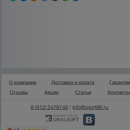
О компании
Доставка и оплата
Гаранти
Отзывы
Акции
Статьи
Контакты
8 (912) 2479746
/
info@sport96.ru
создание сайтов
URALSOFT