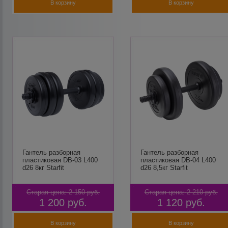
В корзину
В корзину
Гантель разборная
Гантель разборная
пластиковая DB-03 L400
пластиковая DB-04 L400
d26 8кг Starfit
d26 8,5кг Starfit
Старая цена:
2 150
руб.
Старая цена:
2 210
руб.
1 200
руб.
1 120
руб.
В корзину
В корзину