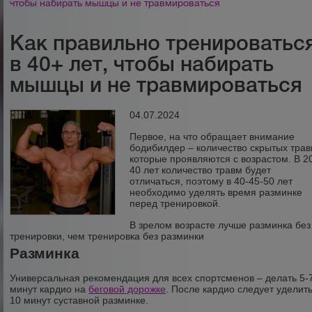
чтобы набирать мышцы и не травмироваться
Как правильно тренироватьс
в 40+ лет, чтобы набирать
мышцы и не травмироваться
04.07.2024
Первое, на что обращает внимание
бодибилдер – количество скрытых трав
которые проявляются с возрастом. В 2
40 лет количество травм будет
отличаться, поэтому в 40-45-50 лет
необходимо уделять время разминке
перед тренировкой.
В зрелом возрасте лучше разминка без
тренировки, чем тренировка без разминки
Разминка
Универсальная рекомендация для всех спортсменов – делать 5-
минут кардио на
беговой дорожке
. После кардио следует уделит
10 минут суставной разминке.