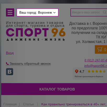
Ваш город:
Воронеж
Интернет-магазин товаров
Доставка в г. Вороне
для спорта, туризма и отдыха
по предоплате 100
получении на склад
ТК КИ
ул. Холмистая, 1 
Вход
8 (912) 247-
9
7-
Заказать обратный звонок
info@sport96.
КАТАЛОГ ТОВАРОВ
Главная
|
Статьи
|
Как правильно тренироваться в 40+ лет,