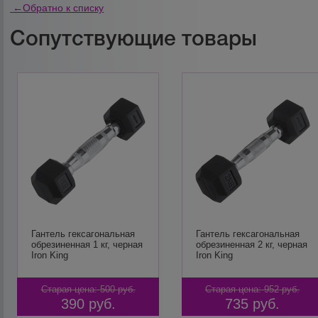
←
Обратно к списку
Сопутствующие товары
Гантель гексагональная
Гантель гексагональная
обрезиненная 1 кг, черная
обрезиненная 2 кг, черная
Iron King
Iron King
Старая цена:
500
руб.
Старая цена:
952
руб.
390
руб.
735
руб.