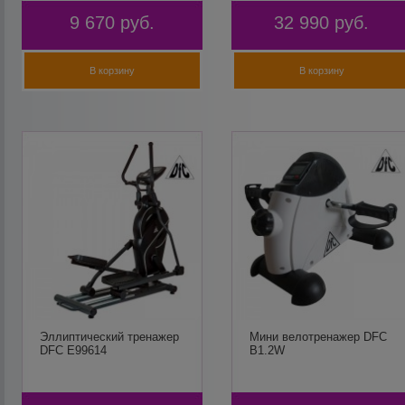
9 670
руб.
32 990
руб.
В корзину
В корзину
Эллиптический тренажер
Мини велотренажер DFC
DFC E99614
B1.2W