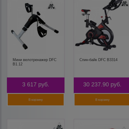
Мини велотренажер DFC
Спин-байк DFC B3314
B1.12
3 617
руб.
30 237.90
руб.
В корзину
В корзину