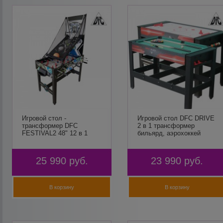
Игровой стол -
Игровой стол DFC DRIVE
трансформер DFC
2 в 1 трансформер
FESTIVAL2 48" 12 в 1
бильярд, аэрохоккей
25 990
руб.
23 990
руб.
В корзину
В корзину