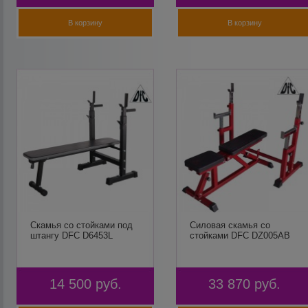
В корзину
В корзину
Скамья со стойками под
Силовая скамья со
штангу DFC D6453L
стойками DFC DZ005AB
14 500
руб.
33 870
руб.