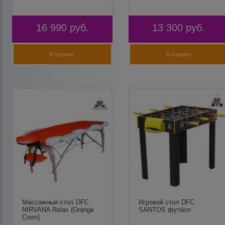
16 990
руб.
13 300
руб.
В корзину
В корзину
Массажный стол DFC
Игровой стол DFC
NIRVANA Relax (Orange
SANTOS футбол
Crem)