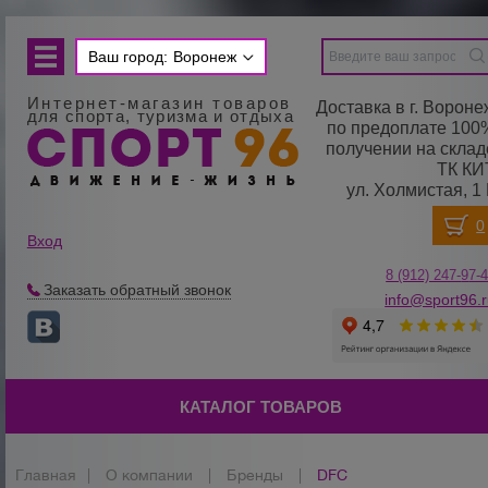
Ваш город:
Воронеж
Интернет-магазин товаров
Доставка в г. Вороне
для спорта, туризма и отдыха
по предоплате 100
получении на склад
ТК КИ
ул. Холмистая, 1 
Вход
8 (912) 247-
9
7-
Заказать обратный звонок
info@sport96.
КАТАЛОГ ТОВАРОВ
Главная
|
О компании
|
Бренды
|
DFC