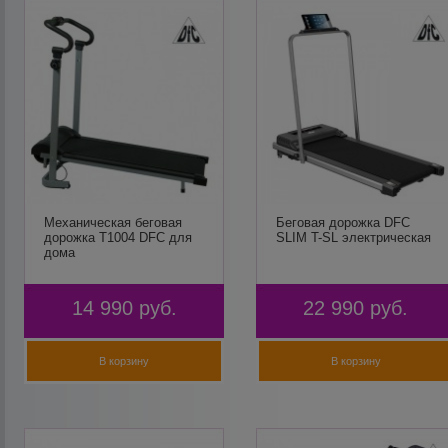
Механическая беговая
Беговая дорожка DFC
дорожка T1004 DFC для
SLIM T-SL электрическая
дома
14 990
руб.
22 990
руб.
В корзину
В корзину