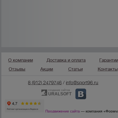
О компании
Доставка и оплата
Гаранти
Отзывы
Акции
Статьи
Контакты
8 (912) 2479746
/
info@sport96.ru
создание сайтов
URALSOFT
Продвижение сайта
— компания «Форму
Продаж»