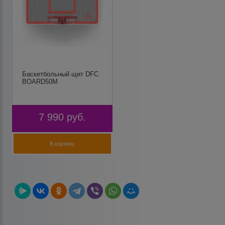
Баскетбольный щит DFC
BOARD50M
7 990
руб.
В корзину