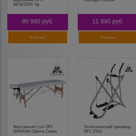
BENEDOR 7ф
89 990
руб.
11 990
руб.
В корзину
В корзину
Массажный стол DFC
Эллиптический тренажер
NIRVANA Optima Cream
DFC E501