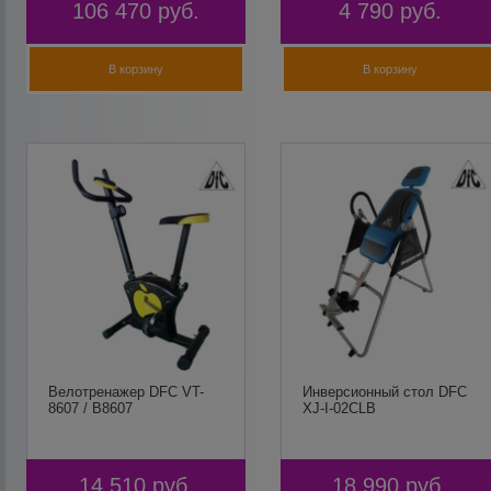
106 470
руб.
4 790
руб.
В корзину
В корзину
Велотренажер DFC VT-
Инверсионный стол DFC
8607 / B8607
XJ-I-02CLB
14 510
руб.
18 990
руб.