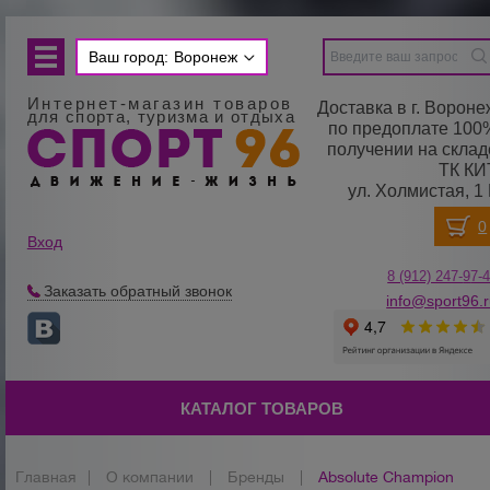
Ваш город:
Воронеж
Интернет-магазин товаров
Доставка в г. Вороне
для спорта, туризма и отдыха
по предоплате 100
получении на склад
ТК КИ
ул. Холмистая, 1 
Вход
8 (912) 247-
9
7-
Заказать обратный звонок
info@sport96.
КАТАЛОГ ТОВАРОВ
Главная
|
О компании
|
Бренды
|
Absolute Champion