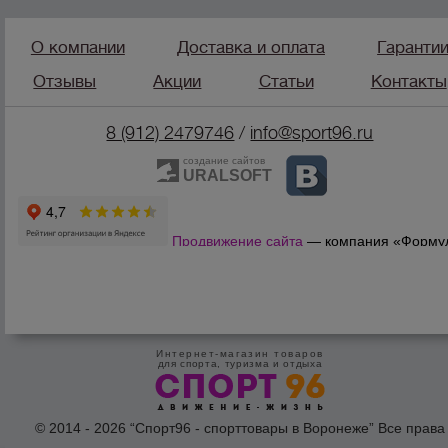
О компании
Доставка и оплата
Гаранти
Отзывы
Акции
Статьи
Контакты
8 (912) 2479746
/
info@sport96.ru
создание сайтов
URALSOFT
Продвижение сайта
— компания «Форму
Продаж»
Интернет-магазин товаров
для спорта, туризма и отдыха
© 2014 - 2026 “Спорт96 - спорттовары в Воронеже” Все права
защишены /
Оферта
/
Согласие на обработку персональных дан