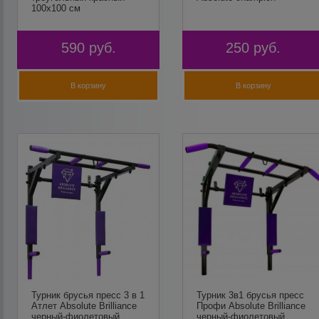
100х100 см
590
руб.
250
руб.
В корзину
В корзину
Турник брусья пресс 3 в 1
Турник 3в1 брусья пресс
Атлет Absolute Brilliance
Профи Absolute Brilliance
черный-фиолетовый
черный-фиолетовый